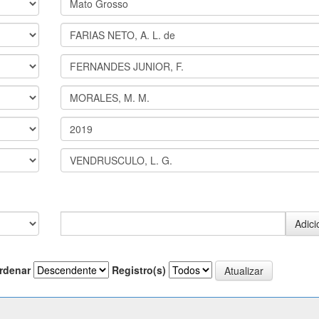
rdenar
Registro(s)