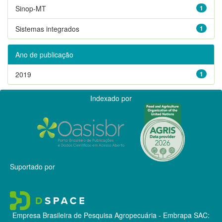
Sinop-MT
1
Sistemas integrados
1
Ano de publicação
2019
1
Indexado por
Suportado por
Empresa Brasileira de Pesquisa Agropecuária - Embrapa
SAC: