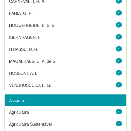
CARNEVALLI, R. A.
1
FARIA, G. R.
1
HOOGERHEIDE, E. S. S.
1
ISERNHAGEN, I.
1
ITUASSU, D. R.
1
MAGALHÃES, C. A. de S.
1
ROSSONI, A. L.
1
VENDRUSCULO, L. G.
1
Assunto
Agricultura
1
Agricultura Sustentável
1