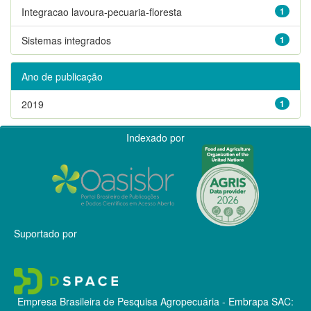
Integracao lavoura-pecuaria-floresta
1
Sistemas integrados
1
Ano de publicação
2019
1
Indexado por
Suportado por
Empresa Brasileira de Pesquisa Agropecuária - Embrapa
SAC: