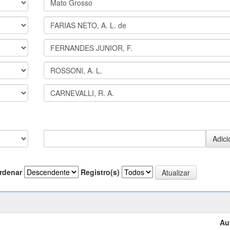
rdenar
Registro(s)
Au