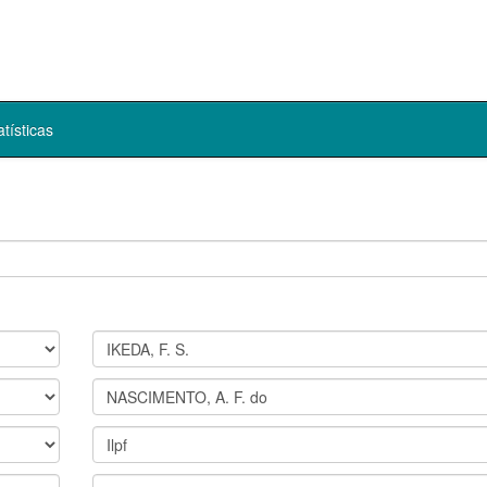
atísticas