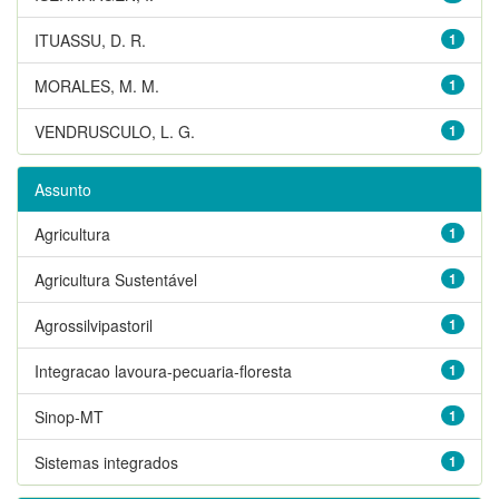
ITUASSU, D. R.
1
MORALES, M. M.
1
VENDRUSCULO, L. G.
1
Assunto
Agricultura
1
Agricultura Sustentável
1
Agrossilvipastoril
1
Integracao lavoura-pecuaria-floresta
1
Sinop-MT
1
Sistemas integrados
1