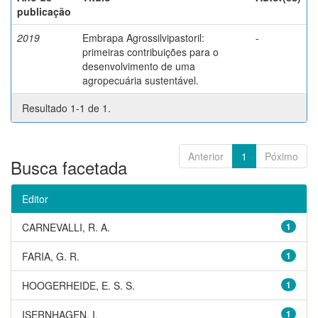
publicação
2019
Embrapa Agrossilvipastoril:
-
primeiras contribuições para o
desenvolvimento de uma
agropecuária sustentável.
Resultado 1-1 de 1.
Anterior
1
Póximo
Busca facetada
Editor
CARNEVALLI, R. A.
1
FARIA, G. R.
1
HOOGERHEIDE, E. S. S.
1
ISERNHAGEN, I.
1