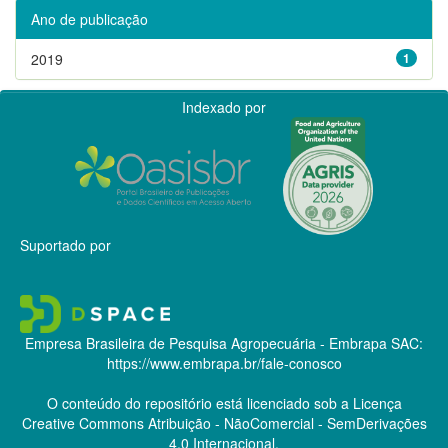
Ano de publicação
2019
1
Indexado por
Suportado por
Empresa Brasileira de Pesquisa Agropecuária - Embrapa
SAC:
https://www.embrapa.br/fale-conosco
O conteúdo do repositório está licenciado sob a Licença
Creative Commons
Atribuição - NãoComercial - SemDerivações
4.0 Internacional.