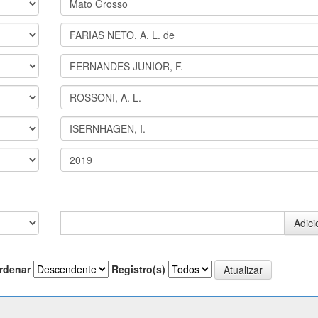
rdenar
Registro(s)