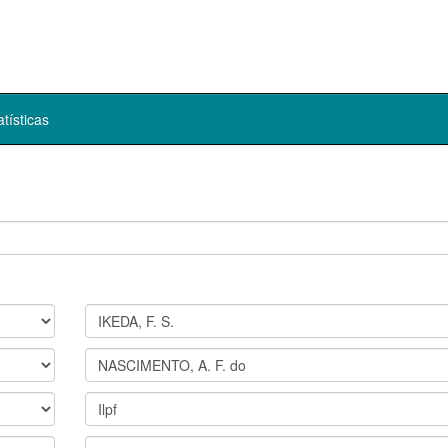
atísticas