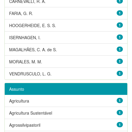
CARNEVALLI, R. A.
1
FARIA, G. R.
1
HOOGERHEIDE, E. S. S.
1
ISERNHAGEN, I.
1
MAGALHÃES, C. A. de S.
1
MORALES, M. M.
1
VENDRUSCULO, L. G.
1
Assunto
Agricultura
1
Agricultura Sustentável
1
Agrossilvipastoril
1