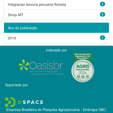
Integracao lavoura-pecuaria-floresta
1
Sinop-MT
1
Ano de publicação
2019
1
Indexado por
Suportado por
Empresa Brasileira de Pesquisa Agropecuária - Embrapa
SAC: