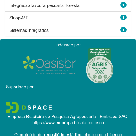
Integracao lavoura-pecuaria-floresta
1
Sinop-MT
1
Sistemas integrados
1
Indexado por
Suportado por
Empresa Brasileira de Pesquisa Agropecuária - Embrapa
SAC:
https://www.embrapa.br/fale-conosco
O conteúdo do repositório está licenciado sob a Licença