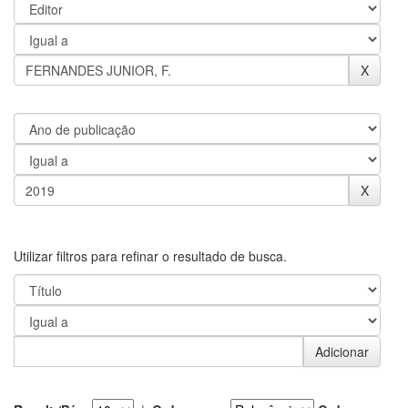
Utilizar filtros para refinar o resultado de busca.