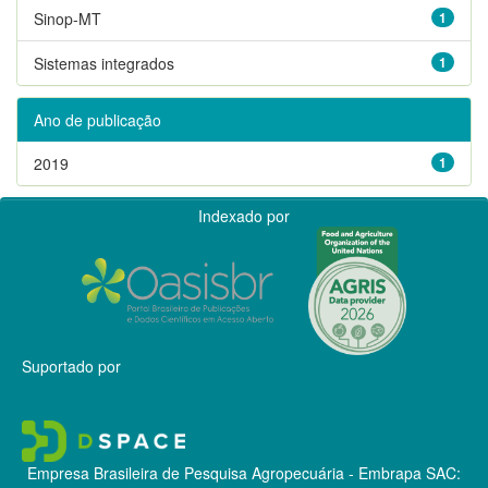
Sinop-MT
1
Sistemas integrados
1
Ano de publicação
2019
1
Indexado por
Suportado por
Empresa Brasileira de Pesquisa Agropecuária - Embrapa
SAC: