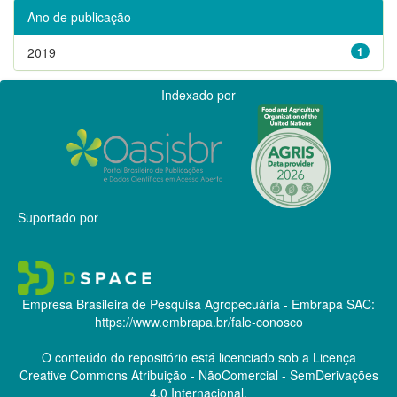
Ano de publicação
2019
1
Indexado por
Suportado por
Empresa Brasileira de Pesquisa Agropecuária - Embrapa
SAC:
https://www.embrapa.br/fale-conosco
O conteúdo do repositório está licenciado sob a Licença
Creative Commons
Atribuição - NãoComercial - SemDerivações
4.0 Internacional.