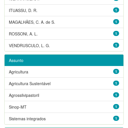
ITUASSU, D. R.
1
MAGALHÃES, C. A. de S.
1
ROSSONI, A. L.
1
VENDRUSCULO, L. G.
1
Assunto
Agricultura
1
Agricultura Sustentável
1
Agrossilvipastoril
1
Sinop-MT
1
Sistemas integrados
1