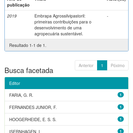
publicação
2019
Embrapa Agrossilvipastoril:
-
primeiras contribuições para o
desenvolvimento de uma
agropecuária sustentável.
Resultado 1-1 de 1.
Anterior
1
Póximo
Busca facetada
Editor
FARIA, G. R.
1
FERNANDES JUNIOR, F.
1
HOOGERHEIDE, E. S. S.
1
ISERNHAGEN, I.
1