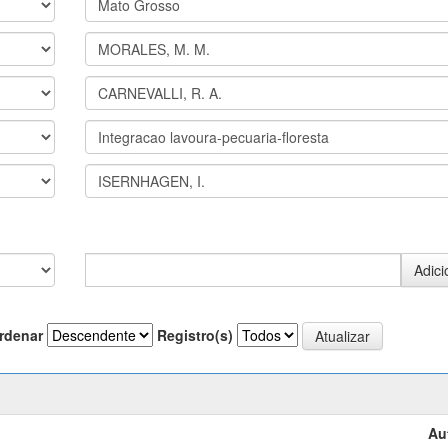
rdenar
Registro(s)
Au