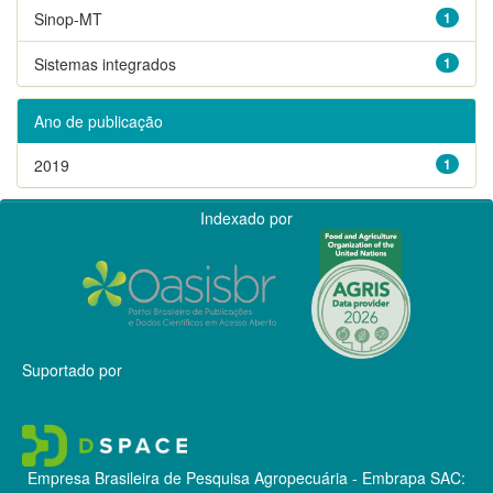
Sinop-MT
1
Sistemas integrados
1
Ano de publicação
2019
1
Indexado por
Suportado por
Empresa Brasileira de Pesquisa Agropecuária - Embrapa
SAC: