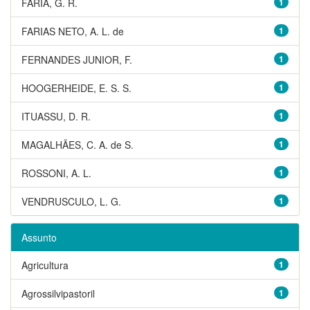
FARIA, G. R.
1
FARIAS NETO, A. L. de
1
FERNANDES JUNIOR, F.
1
HOOGERHEIDE, E. S. S.
1
ITUASSU, D. R.
1
MAGALHÃES, C. A. de S.
1
ROSSONI, A. L.
1
VENDRUSCULO, L. G.
1
Assunto
Agricultura
1
Agrossilvipastoril
1