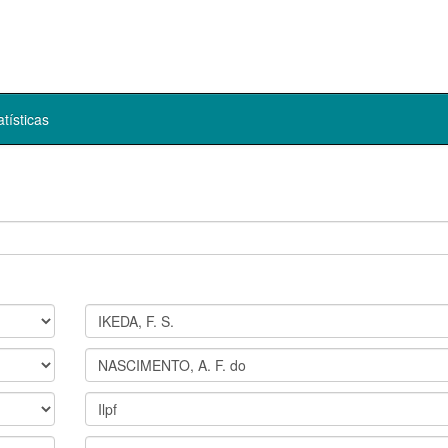
atísticas