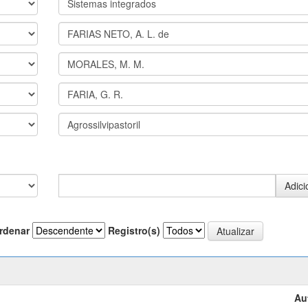
rdenar
Registro(s)
Au