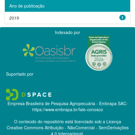
Ano de publicação
2019
1
Indexado por
Suportado por
Empresa Brasileira de Pesquisa Agropecuária - Embrapa
SAC:
https://www.embrapa.br/fale-conosco
O conteúdo do repositório está licenciado sob a Licença
Creative Commons
Atribuição - NãoComercial - SemDerivações
4.0 Internacional.