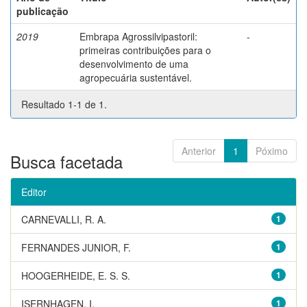
publicação
2019
Embrapa Agrossilvipastoril:
-
primeiras contribuições para o
desenvolvimento de uma
agropecuária sustentável.
Resultado 1-1 de 1.
Anterior
1
Póximo
Busca facetada
Editor
CARNEVALLI, R. A.
1
FERNANDES JUNIOR, F.
1
HOOGERHEIDE, E. S. S.
1
ISERNHAGEN, I.
1