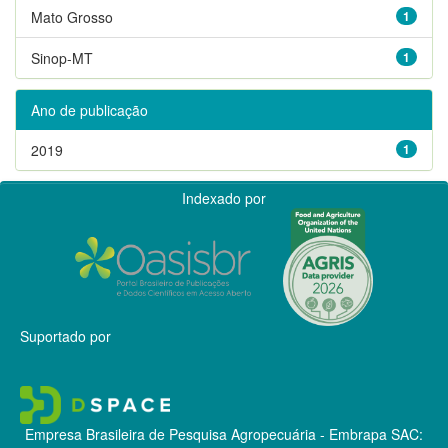
Mato Grosso
1
Sinop-MT
1
Ano de publicação
2019
1
Indexado por
Suportado por
Empresa Brasileira de Pesquisa Agropecuária - Embrapa
SAC: