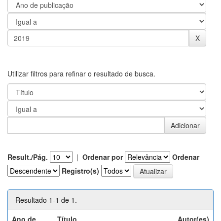
Utilizar filtros para refinar o resultado de busca.
Result./Pág.
|
Ordenar por
Ordenar
Registro(s)
Resultado 1-1 de 1.
Ano de
Título
Autor(es)