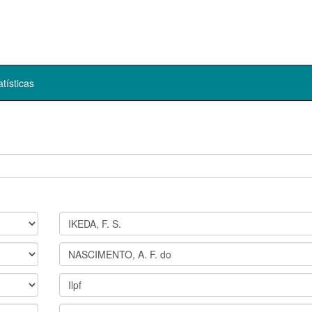
atísticas