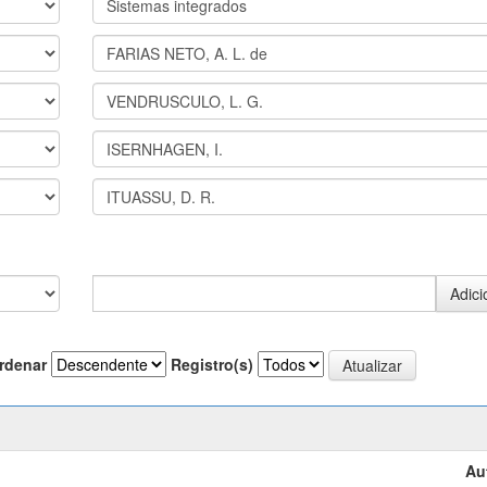
rdenar
Registro(s)
Au