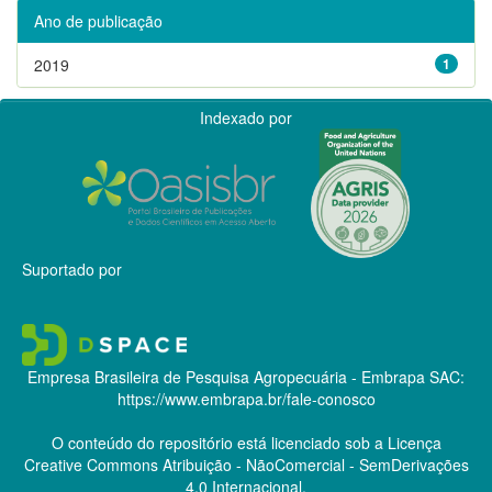
Ano de publicação
2019
1
Indexado por
Suportado por
Empresa Brasileira de Pesquisa Agropecuária - Embrapa
SAC:
https://www.embrapa.br/fale-conosco
O conteúdo do repositório está licenciado sob a Licença
Creative Commons
Atribuição - NãoComercial - SemDerivações
4.0 Internacional.