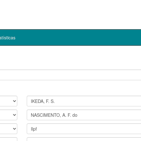
atísticas