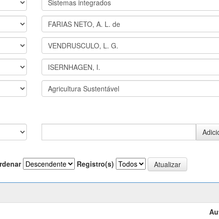
rdenar
Registro(s)
Au