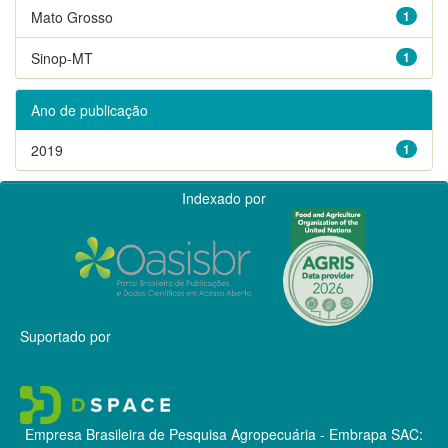
Mato Grosso
1
Sinop-MT
1
Ano de publicação
2019
1
Indexado por
Suportado por
Empresa Brasileira de Pesquisa Agropecuária - Embrapa
SAC: