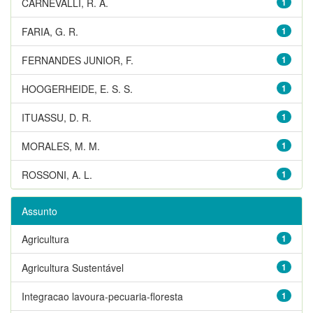
CARNEVALLI, R. A.
1
FARIA, G. R.
1
FERNANDES JUNIOR, F.
1
HOOGERHEIDE, E. S. S.
1
ITUASSU, D. R.
1
MORALES, M. M.
1
ROSSONI, A. L.
1
Assunto
Agricultura
1
Agricultura Sustentável
1
Integracao lavoura-pecuaria-floresta
1