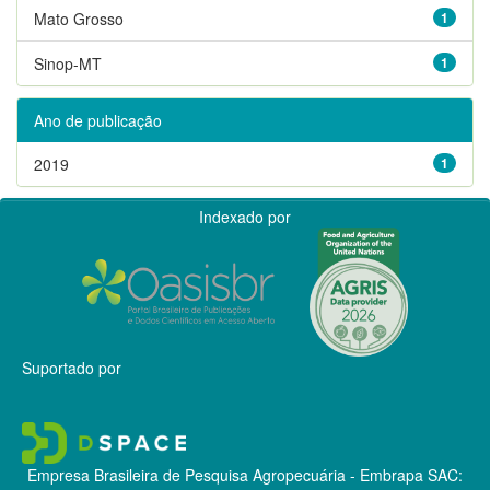
Mato Grosso
1
Sinop-MT
1
Ano de publicação
2019
1
Indexado por
Suportado por
Empresa Brasileira de Pesquisa Agropecuária - Embrapa
SAC: