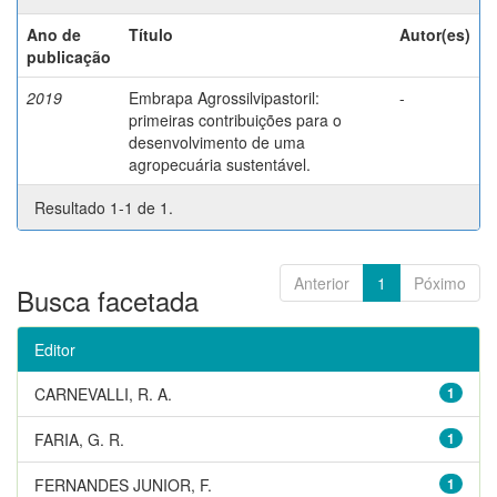
Ano de
Título
Autor(es)
publicação
2019
Embrapa Agrossilvipastoril:
-
primeiras contribuições para o
desenvolvimento de uma
agropecuária sustentável.
Resultado 1-1 de 1.
Anterior
1
Póximo
Busca facetada
Editor
CARNEVALLI, R. A.
1
FARIA, G. R.
1
FERNANDES JUNIOR, F.
1