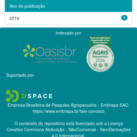
Ano de publicação
2019
1
Indexado por
Suportado por
Empresa Brasileira de Pesquisa Agropecuária - Embrapa
SAC:
https://www.embrapa.br/fale-conosco
O conteúdo do repositório está licenciado sob a Licença
Creative Commons
Atribuição - NãoComercial - SemDerivações
4.0 Internacional.