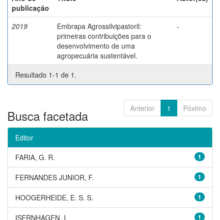
publicação
2019
Embrapa Agrossilvipastoril:
-
primeiras contribuições para o
desenvolvimento de uma
agropecuária sustentável.
Resultado 1-1 de 1.
Anterior
1
Póximo
Busca facetada
Editor
FARIA, G. R.
1
FERNANDES JUNIOR, F.
1
HOOGERHEIDE, E. S. S.
1
ISERNHAGEN, I.
1