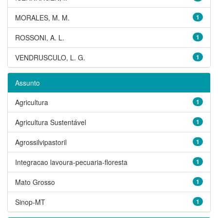
MORALES, M. M.
1
ROSSONI, A. L.
1
VENDRUSCULO, L. G.
1
Assunto
Agricultura
1
Agricultura Sustentável
1
Agrossilvipastoril
1
Integracao lavoura-pecuaria-floresta
1
Mato Grosso
1
Sinop-MT
1