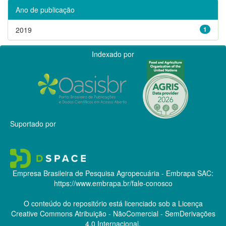
Ano de publicação
2019
1
Indexado por
Suportado por
Empresa Brasileira de Pesquisa Agropecuária - Embrapa
SAC:
https://www.embrapa.br/fale-conosco
O conteúdo do repositório está licenciado sob a Licença
Creative Commons
Atribuição - NãoComercial - SemDerivações
4.0 Internacional.