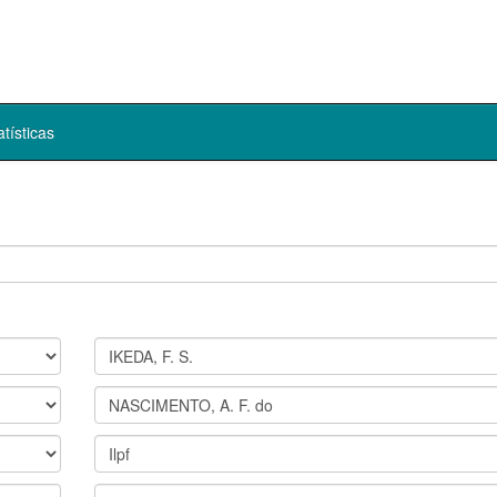
atísticas