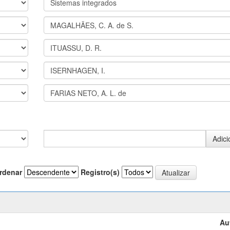
rdenar
Registro(s)
Au