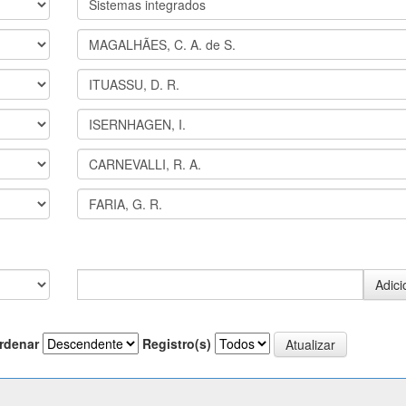
rdenar
Registro(s)