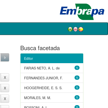
Busca facetada
Editor
FARIAS NETO, A. L. de
1
FERNANDES JUNIOR, F.
1
HOOGERHEIDE, E. S. S.
1
MORALES, M. M.
1
ROSSONI, A. L.
1