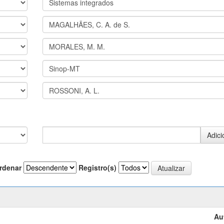
rdenar
Registro(s)
Au