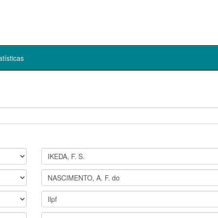
atísticas