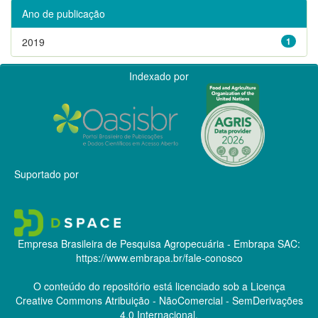
Ano de publicação
2019
1
Indexado por
Suportado por
Empresa Brasileira de Pesquisa Agropecuária - Embrapa
SAC:
https://www.embrapa.br/fale-conosco
O conteúdo do repositório está licenciado sob a Licença
Creative Commons
Atribuição - NãoComercial - SemDerivações
4.0 Internacional.