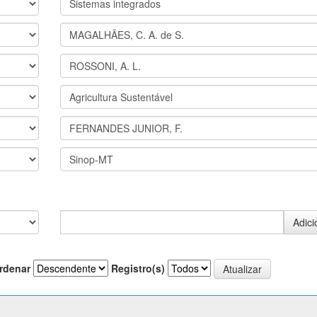
rdenar
Registro(s)