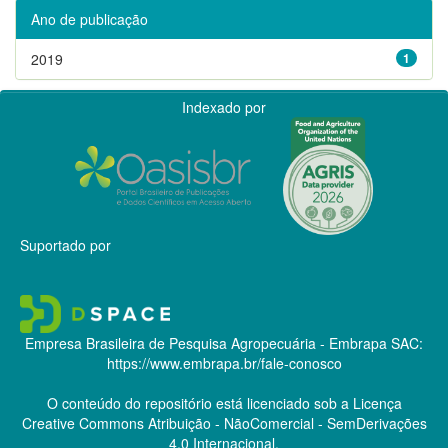
Ano de publicação
2019
1
Indexado por
Suportado por
Empresa Brasileira de Pesquisa Agropecuária - Embrapa
SAC:
https://www.embrapa.br/fale-conosco
O conteúdo do repositório está licenciado sob a Licença
Creative Commons
Atribuição - NãoComercial - SemDerivações
4.0 Internacional.