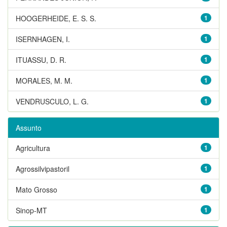
HOOGERHEIDE, E. S. S.
1
ISERNHAGEN, I.
1
ITUASSU, D. R.
1
MORALES, M. M.
1
VENDRUSCULO, L. G.
1
Assunto
Agricultura
1
Agrossilvipastoril
1
Mato Grosso
1
Sinop-MT
1