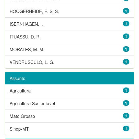
HOOGERHEIDE, E. S. S.
1
ISERNHAGEN, I.
1
ITUASSU, D. R.
1
MORALES, M. M.
1
VENDRUSCULO, L. G.
1
Assunto
Agricultura
1
Agricultura Sustentável
1
Mato Grosso
1
Sinop-MT
1