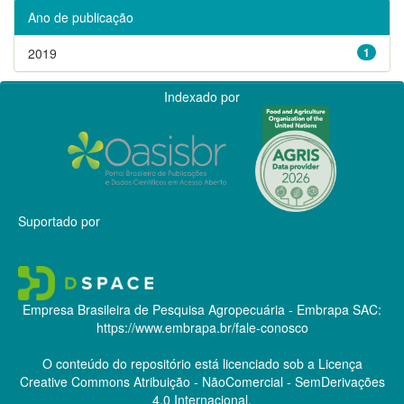
Ano de publicação
2019
1
Indexado por
Suportado por
Empresa Brasileira de Pesquisa Agropecuária - Embrapa
SAC:
https://www.embrapa.br/fale-conosco
O conteúdo do repositório está licenciado sob a Licença
Creative Commons
Atribuição - NãoComercial - SemDerivações
4.0 Internacional.