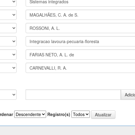
rdenar
Registro(s)