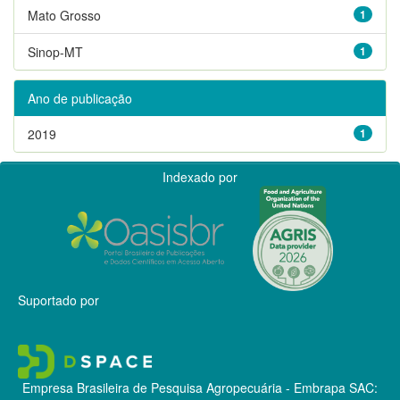
Mato Grosso
1
Sinop-MT
1
Ano de publicação
2019
1
Indexado por
Suportado por
Empresa Brasileira de Pesquisa Agropecuária - Embrapa
SAC: