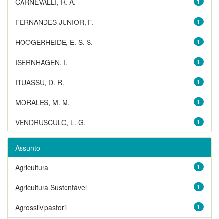
CARNEVALLI, R. A.
1
FERNANDES JUNIOR, F.
1
HOOGERHEIDE, E. S. S.
1
ISERNHAGEN, I.
1
ITUASSU, D. R.
1
MORALES, M. M.
1
VENDRUSCULO, L. G.
1
Assunto
Agricultura
1
Agricultura Sustentável
1
Agrossilvipastoril
1