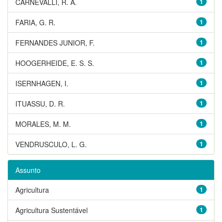
CARNEVALLI, R. A.
1
FARIA, G. R.
1
FERNANDES JUNIOR, F.
1
HOOGERHEIDE, E. S. S.
1
ISERNHAGEN, I.
1
ITUASSU, D. R.
1
MORALES, M. M.
1
VENDRUSCULO, L. G.
1
Assunto
Agricultura
1
Agricultura Sustentável
1