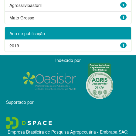
Agrossilvipastoril
1
Mato Grosso
1
Ano de publicação
2019
1
Indexado por
Suportado por
Empresa Brasileira de Pesquisa Agropecuária - Embrapa
SAC: