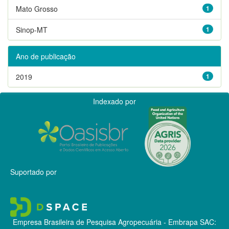
Mato Grosso
1
Sinop-MT
1
Ano de publicação
2019
1
Indexado por
Suportado por
Empresa Brasileira de Pesquisa Agropecuária - Embrapa
SAC: