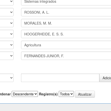
rdenar
Registro(s)