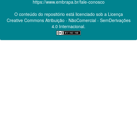
https://www.embrapa.br/fale-conosco
O conteúdo do repositório está licenciado sob a Licença
Creative Commons
Atribuição - NãoComercial - SemDerivações
4.0 Internacional.