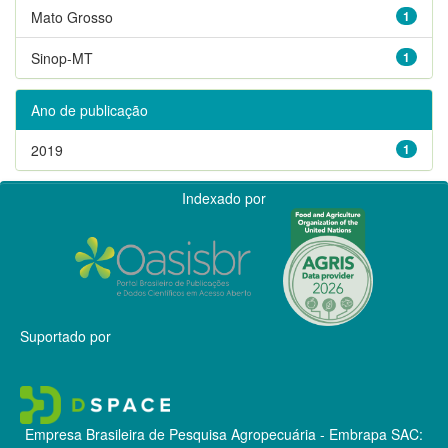
Mato Grosso
1
Sinop-MT
1
Ano de publicação
2019
1
Indexado por
Suportado por
Empresa Brasileira de Pesquisa Agropecuária - Embrapa
SAC: