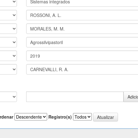
rdenar
Registro(s)