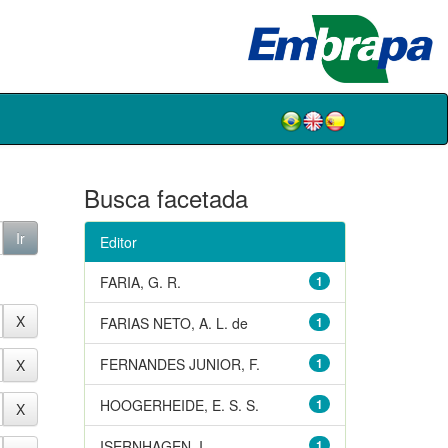
Busca facetada
Editor
FARIA, G. R.
1
FARIAS NETO, A. L. de
1
FERNANDES JUNIOR, F.
1
HOOGERHEIDE, E. S. S.
1
ISERNHAGEN, I.
1