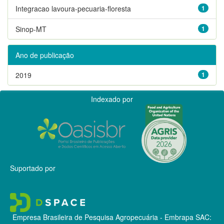
Integracao lavoura-pecuaria-floresta
1
Sinop-MT
1
Ano de publicação
2019
1
Indexado por
Suportado por
Empresa Brasileira de Pesquisa Agropecuária - Embrapa
SAC: