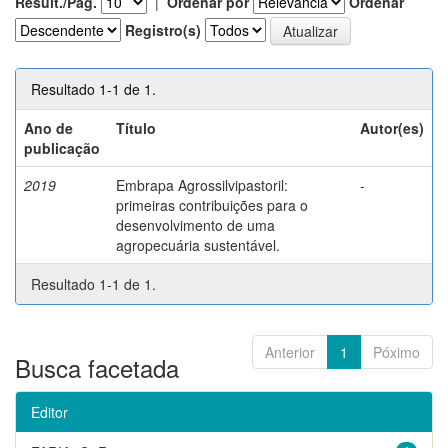
Result./Pág.
|
Ordenar por
Ordenar
Registro(s)
Resultado 1-1 de 1.
Ano de
Título
Autor(es)
publicação
2019
Embrapa Agrossilvipastoril:
-
primeiras contribuições para o
desenvolvimento de uma
agropecuária sustentável.
Resultado 1-1 de 1.
Anterior
1
Póximo
Busca facetada
Editor