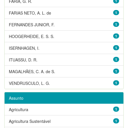
FARIA, G. R.
1
FARIAS NETO, A. L. de
1
FERNANDES JUNIOR, F.
1
HOOGERHEIDE, E. S. S.
1
ISERNHAGEN, I.
1
ITUASSU, D. R.
1
MAGALHÃES, C. A. de S.
1
VENDRUSCULO, L. G.
1
Assunto
Agricultura
1
Agricultura Sustentável
1