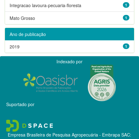
Integracao lavoura-pecuaria-floresta
1
Mato Grosso
1
Ano de publicação
2019
1
Indexado por
Suportado por
Empresa Brasileira de Pesquisa Agropecuária - Embrapa
SAC: