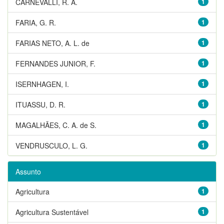
CARNEVALLI, R. A.
1
FARIA, G. R.
1
FARIAS NETO, A. L. de
1
FERNANDES JUNIOR, F.
1
ISERNHAGEN, I.
1
ITUASSU, D. R.
1
MAGALHÃES, C. A. de S.
1
VENDRUSCULO, L. G.
1
Assunto
Agricultura
1
Agricultura Sustentável
1