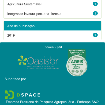
Agricultura Sustentável
1
Integracao lavoura-pecuaria-floresta
1
Ano de publicação
2019
1
Indexado por
Suportado por
Empresa Brasileira de Pesquisa Agropecuária - Embrapa
SAC: