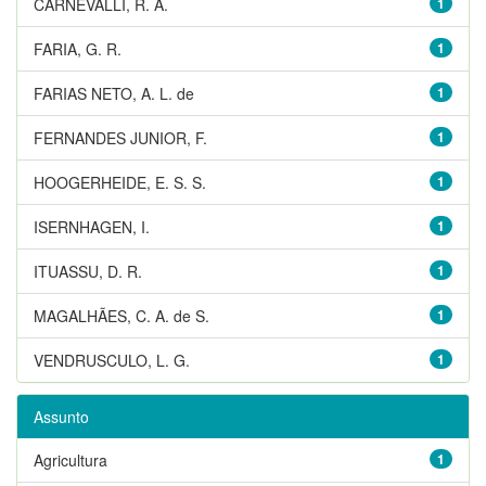
CARNEVALLI, R. A.
1
FARIA, G. R.
1
FARIAS NETO, A. L. de
1
FERNANDES JUNIOR, F.
1
HOOGERHEIDE, E. S. S.
1
ISERNHAGEN, I.
1
ITUASSU, D. R.
1
MAGALHÃES, C. A. de S.
1
VENDRUSCULO, L. G.
1
Assunto
Agricultura
1