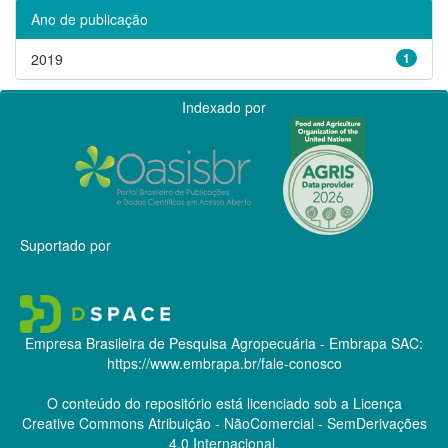
Ano de publicação
2019
1
Indexado por
Suportado por
Empresa Brasileira de Pesquisa Agropecuária - Embrapa
SAC:
https://www.embrapa.br/fale-conosco
O conteúdo do repositório está licenciado sob a Licença
Creative Commons
Atribuição - NãoComercial - SemDerivações
4.0 Internacional.