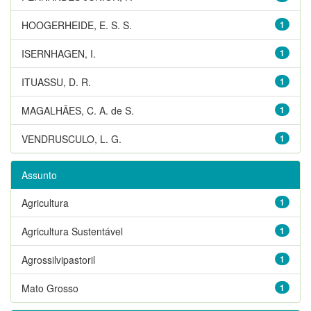
HOOGERHEIDE, E. S. S.
1
ISERNHAGEN, I.
1
ITUASSU, D. R.
1
MAGALHÃES, C. A. de S.
1
VENDRUSCULO, L. G.
1
Assunto
Agricultura
1
Agricultura Sustentável
1
Agrossilvipastoril
1
Mato Grosso
1