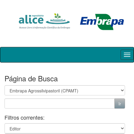
Skip
navigation
Página de Busca
Filtros correntes: