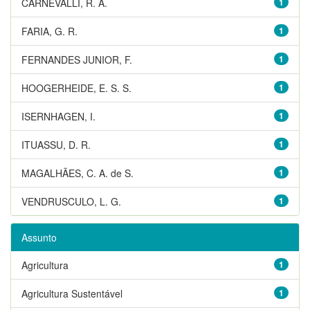
CARNEVALLI, R. A.
1
FARIA, G. R.
1
FERNANDES JUNIOR, F.
1
HOOGERHEIDE, E. S. S.
1
ISERNHAGEN, I.
1
ITUASSU, D. R.
1
MAGALHÃES, C. A. de S.
1
VENDRUSCULO, L. G.
1
Assunto
Agricultura
1
Agricultura Sustentável
1