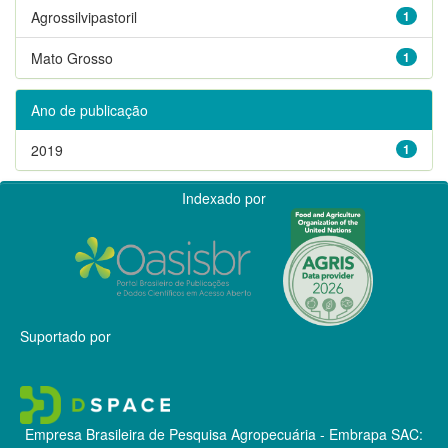
Agrossilvipastoril
1
Mato Grosso
1
Ano de publicação
2019
1
Indexado por
Suportado por
Empresa Brasileira de Pesquisa Agropecuária - Embrapa
SAC: