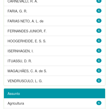
CARNEVALLI, R. A.
1
FARIA, G. R.
1
FARIAS NETO, A. L. de
1
FERNANDES JUNIOR, F.
1
HOOGERHEIDE, E. S. S.
1
ISERNHAGEN, I.
1
ITUASSU, D. R.
1
MAGALHÃES, C. A. de S.
1
VENDRUSCULO, L. G.
1
Assunto
Agricultura
1