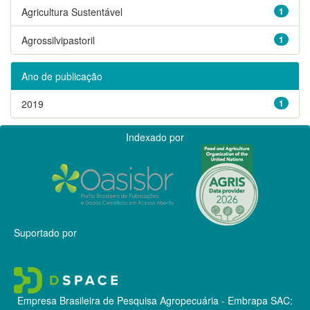
Agricultura Sustentável
1
Agrossilvipastoril
1
Ano de publicação
2019
1
Indexado por
Suportado por
Empresa Brasileira de Pesquisa Agropecuária - Embrapa
SAC: