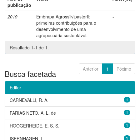
publicação
2019
Embrapa Agrossilvipastoril:
-
primeiras contribuições para o
desenvolvimento de uma
agropecuária sustentável.
Resultado 1-1 de 1.
Anterior
1
Póximo
Busca facetada
Editor
CARNEVALLI, R. A.
1
FARIAS NETO, A. L. de
1
HOOGERHEIDE, E. S. S.
1
ISERNHAGEN, I.
1