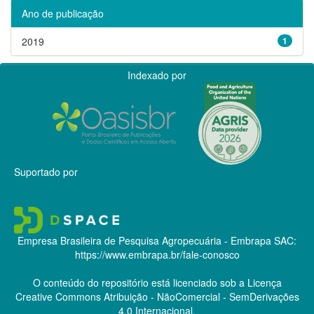
Ano de publicação
2019
1
Indexado por
Suportado por
Empresa Brasileira de Pesquisa Agropecuária - Embrapa
SAC:
https://www.embrapa.br/fale-conosco
O conteúdo do repositório está licenciado sob a Licença
Creative Commons
Atribuição - NãoComercial - SemDerivações
4.0 Internacional.