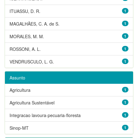
ITUASSU, D. R.
1
MAGALHÃES, C. A. de S.
1
MORALES, M. M.
1
ROSSONI, A. L.
1
VENDRUSCULO, L. G.
1
Assunto
Agricultura
1
Agricultura Sustentável
1
Integracao lavoura-pecuaria-floresta
1
Sinop-MT
1