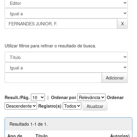
Utilizar filtros para refinar o resultado de busca.
Result./Pág.
|
Ordenar por
Ordenar
Registro(s)
Resultado 1-1 de 1.
Ano de
Título
Autor(es)