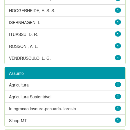
HOOGERHEIDE, E. S. S.
1
ISERNHAGEN, I.
1
ITUASSU, D. R.
1
ROSSONI, A. L.
1
VENDRUSCULO, L. G.
1
Assunto
Agricultura
1
Agricultura Sustentável
1
Integracao lavoura-pecuaria-floresta
1
Sinop-MT
1