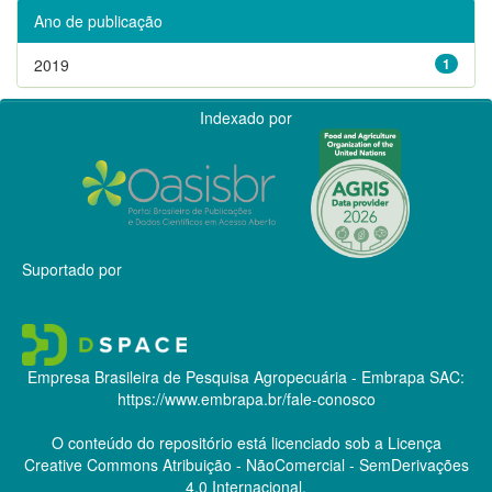
Ano de publicação
2019
1
Indexado por
Suportado por
Empresa Brasileira de Pesquisa Agropecuária - Embrapa
SAC:
https://www.embrapa.br/fale-conosco
O conteúdo do repositório está licenciado sob a Licença
Creative Commons
Atribuição - NãoComercial - SemDerivações
4.0 Internacional.