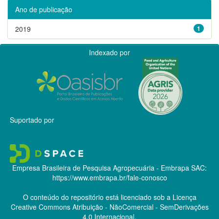
Ano de publicação
2019
1
Indexado por
Suportado por
Empresa Brasileira de Pesquisa Agropecuária - Embrapa
SAC:
https://www.embrapa.br/fale-conosco
O conteúdo do repositório está licenciado sob a Licença
Creative Commons
Atribuição - NãoComercial - SemDerivações
4.0 Internacional.