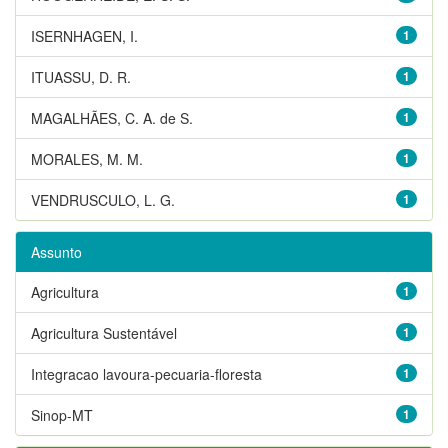
ISERNHAGEN, I.
1
ITUASSU, D. R.
1
MAGALHÃES, C. A. de S.
1
MORALES, M. M.
1
VENDRUSCULO, L. G.
1
Assunto
Agricultura
1
Agricultura Sustentável
1
Integracao lavoura-pecuaria-floresta
1
Sinop-MT
1