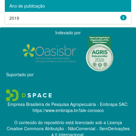
Ano de publicação
2019
1
Indexado por
Suportado por
Empresa Brasileira de Pesquisa Agropecuária - Embrapa
SAC:
https://www.embrapa.br/fale-conosco
O conteúdo do repositório está licenciado sob a Licença
Creative Commons
Atribuição - NãoComercial - SemDerivações
4.0 Internacional.