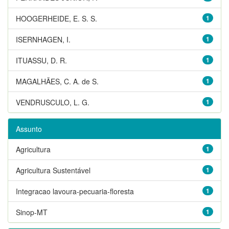
HOOGERHEIDE, E. S. S.
1
ISERNHAGEN, I.
1
ITUASSU, D. R.
1
MAGALHÃES, C. A. de S.
1
VENDRUSCULO, L. G.
1
Assunto
Agricultura
1
Agricultura Sustentável
1
Integracao lavoura-pecuaria-floresta
1
Sinop-MT
1