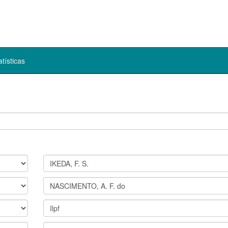
atísticas