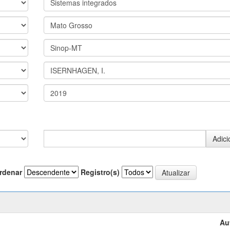
rdenar
Registro(s)
Au