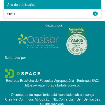
Ano de publicação
2019
1
Indexado por
Suportado por
Empresa Brasileira de Pesquisa Agropecuária - Embrapa
SAC:
https://www.embrapa.br/fale-conosco
O conteúdo do repositório está licenciado sob a Licença
Creative Commons
Atribuição - NãoComercial - SemDerivações
4.0 Internacional.